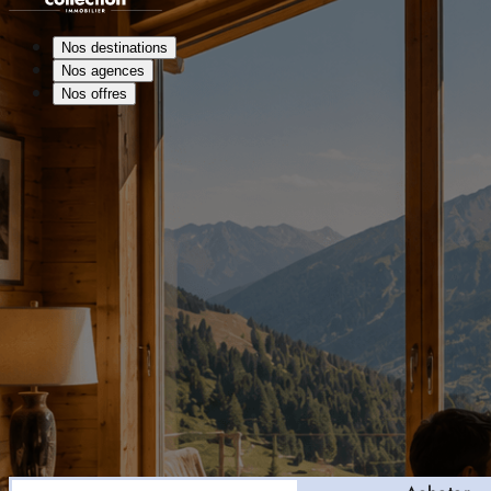
Nos destinations
Nos agences
Nos offres