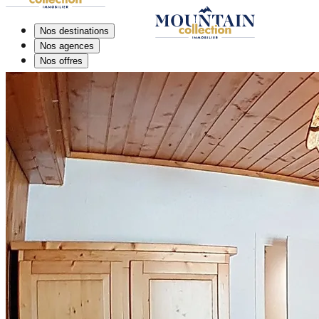
Nos destinations
Nos agences
Nos offres