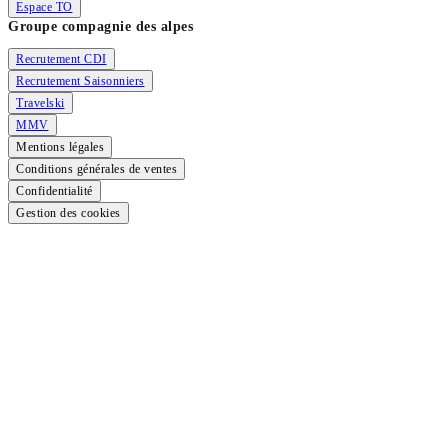
Espace TO
Groupe compagnie des alpes
Recrutement CDI
Recrutement Saisonniers
Travelski
MMV
Mentions légales
Conditions générales de ventes
Confidentialité
Gestion des cookies