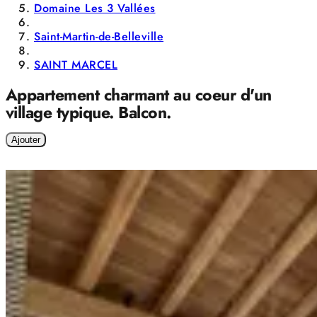
Domaine Les 3 Vallées
Saint-Martin-de-Belleville
SAINT MARCEL
Appartement charmant au coeur d'un
village typique. Balcon.
Ajouter