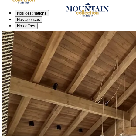
Nos destinations
Nos agences
Nos offres