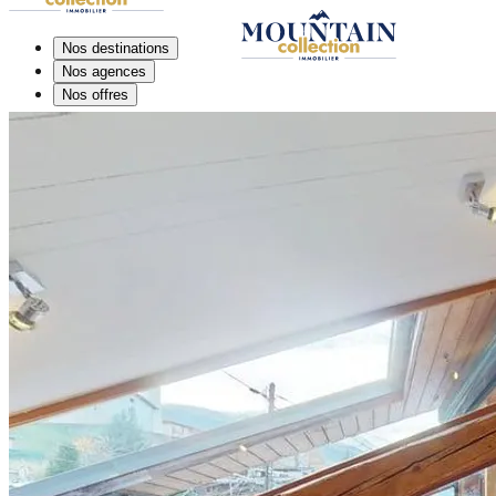
Nos destinations
Nos agences
Nos offres