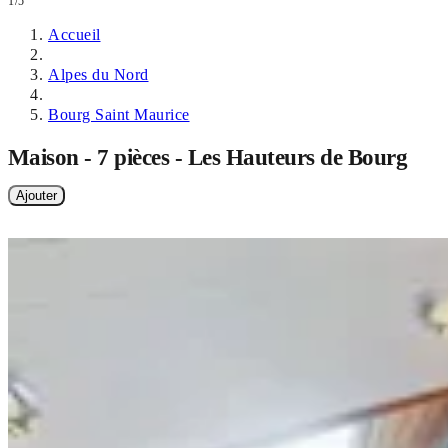
1/5
Accueil
Alpes du Nord
Bourg Saint Maurice
Maison - 7 pièces - Les Hauteurs de Bourg
Ajouter