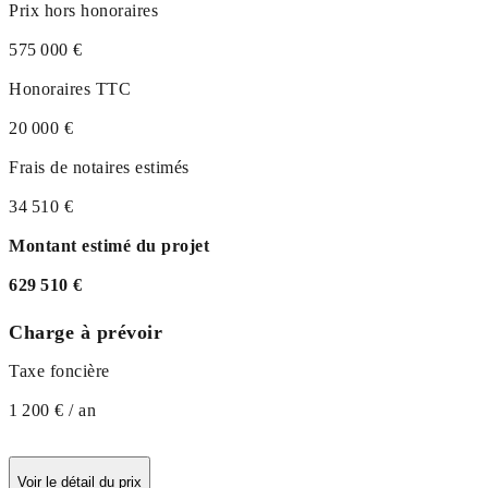
Prix hors honoraires
575 000 €
Honoraires TTC
20 000 €
Frais de notaires estimés
34 510 €
Montant estimé du projet
629 510 €
Charge à prévoir
Taxe foncière
1 200 € / an
Voir le détail du prix