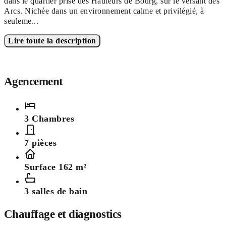
dans le quartier prisé des Hauteurs de Bourg, sur le versant des
Arcs. Nichée dans un environnement calme et privilégié, à
seuleme
...
Lire toute la description
Agencement
3 Chambres
7 pièces
Surface 162 m²
3 salles de bain
Chauffage et diagnostics