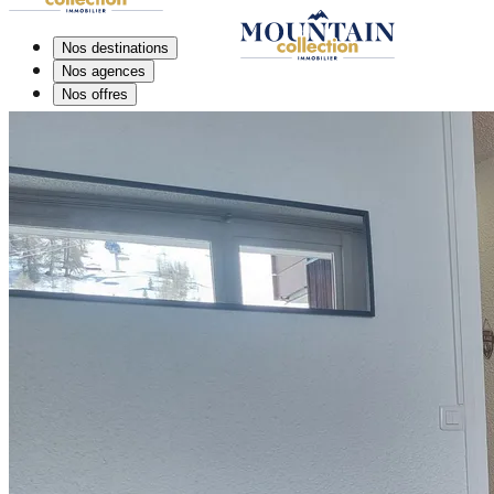
Nos destinations
Nos agences
Nos offres