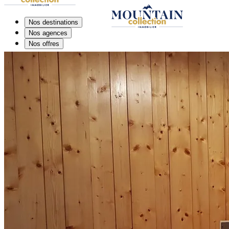
Nos destinations
Nos agences
Nos offres