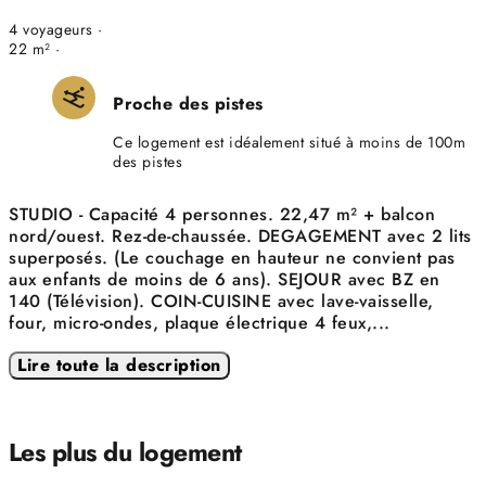
4 voyageurs ·
22 m² ·
Proche des pistes
Ce logement est idéalement situé à moins de 100m
des pistes
STUDIO - Capacité 4 personnes. 22,47 m² + balcon
nord/ouest. Rez-de-chaussée. DEGAGEMENT avec 2 lits
superposés. (Le couchage en hauteur ne convient pas
aux enfants de moins de 6 ans). SEJOUR avec BZ en
140 (Télévision). COIN-CUISINE avec lave-vaisselle,
four, micro-ondes, plaque électrique 4 feux,
...
Lire toute la description
Les plus du logement