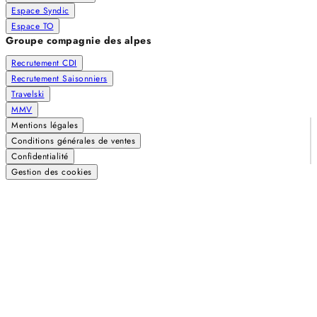
Espace Syndic
Espace TO
Groupe compagnie des alpes
Recrutement CDI
Recrutement Saisonniers
Travelski
MMV
Mentions légales
Conditions générales de ventes
Confidentialité
Gestion des cookies