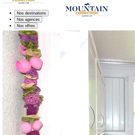
Nos destinations
Nos agences
Nos offres