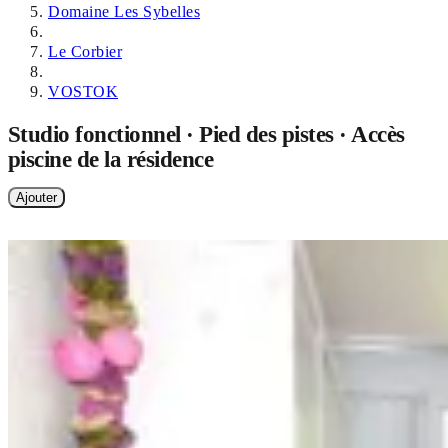
Domaine Les Sybelles
Le Corbier
VOSTOK
Studio fonctionnel · Pied des pistes · Accès
piscine de la résidence
Ajouter