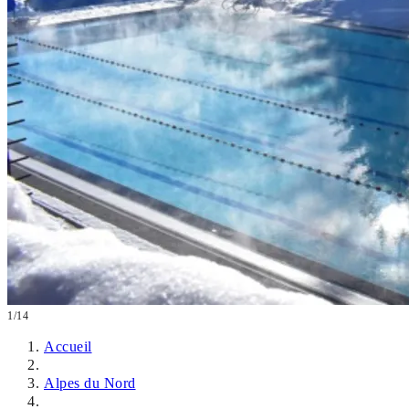
1/14
Accueil
Alpes du Nord