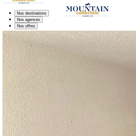
Nos destinations
Nos agences
Nos offres