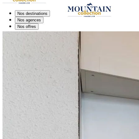
Nos destinations
Nos agences
Nos offres