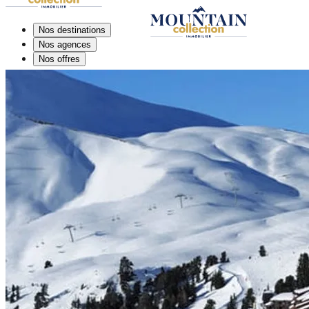
Nos destinations
Nos agences
Nos offres