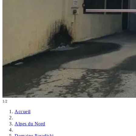
1/2
Accueil
Alpes du Nord
Domaine Paradiski