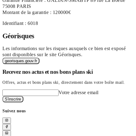
Garantie Financière : GALIAN-SMABTP 89 rue La Boétie
75008 PARIS
Montant de la garantie : 120000€
Identifiant : 6018
Géorisques
Les informations sur les risques auxquels ce bien est exposé
sont disponibles sur le site Géorisques.
georisques.gouv.fr
Recevez nos actus et nos bons plans ski
Offres, actus et bons plans ski, directement dans votre boîte mail.
Votre adresse email
S'inscrire
Suivez nous