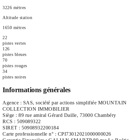
3226 mètres
Altitude station
1650 mètres
22
pistes vertes
126
pistes bleues
70
pistes rouges
34
pistes noires
Informations générales
Agence : SAS, société par actions simplifiée MOUNTAIN
COLLECTION IMMOBILIER
Siège : 89 rue amiral Gérard Daille, 73000 Chambéry
RCS : 509089322
SIRET : 50908932200184
Carte professionnelle n° : CPI73012021000000026