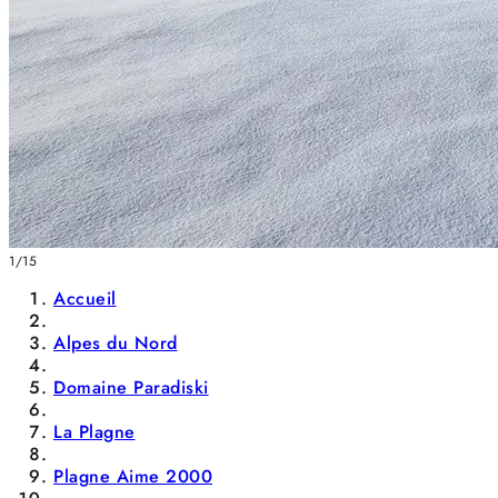
1/15
Accueil
Alpes du Nord
Domaine Paradiski
La Plagne
Plagne Aime 2000