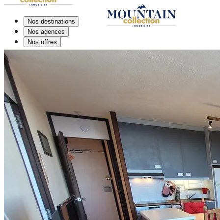
Nos destinations
Nos agences
Nos offres