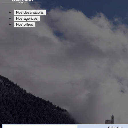
Nos destinations
Nos agences
Nos offres