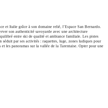
nce et Italie grâce à son domaine relié, l’Espace San Bernardo.
rver son authenticité savoyarde avec une architecture
uilibré entre ski de qualité et ambiance familiale. Les pistes
n séduit par ses activités : raquettes, luge, zones ludiques pour
s et les panoramas sur la vallée de la Tarentaise. Opter pour une