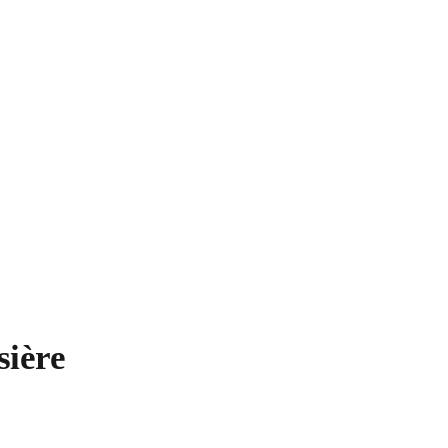
sière