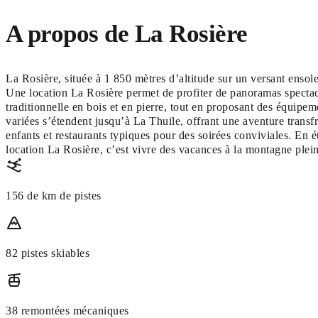
A propos de La Rosière
La Rosière, située à 1 850 mètres d’altitude sur un versant ensol
Une location La Rosière permet de profiter de panoramas spectacu
traditionnelle en bois et en pierre, tout en proposant des équipem
variées s’étendent jusqu’à La Thuile, offrant une aventure transfro
enfants et restaurants typiques pour des soirées conviviales. En 
location La Rosière, c’est vivre des vacances à la montagne pleine
156 de km de pistes
82 pistes skiables
38 remontées mécaniques