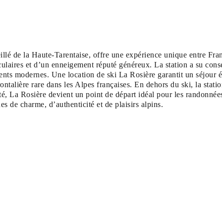
eillé de la Haute-Tarentaise, offre une expérience unique entre Fra
laires et d’un enneigement réputé généreux. La station a su conse
ents modernes. Une location de ski La Rosière garantit un séjour éq
ntalière rare dans les Alpes françaises. En dehors du ski, la statio
été, La Rosière devient un point de départ idéal pour les randonnée
s de charme, d’authenticité et de plaisirs alpins.