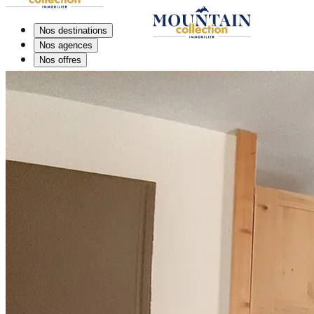
Nos destinations
Nos agences
Nos offres