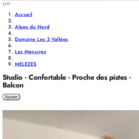
1/17
Accueil
Alpes du Nord
Domaine Les 3 Vallées
Les Menuires
MELEZES
Studio · Confortable · Proche des pistes ·
Balcon
Ajouter