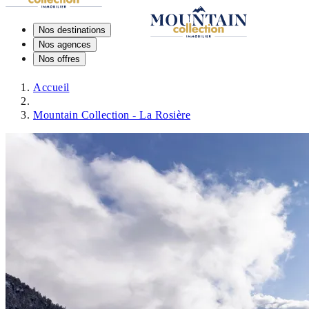
Nos destinations
Nos agences
Nos offres
Accueil
Mountain Collection - La Rosière