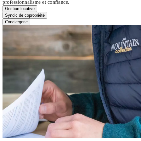
professionnalisme et confiance.
Gestion locative
Syndic de copropriété
Conciergerie