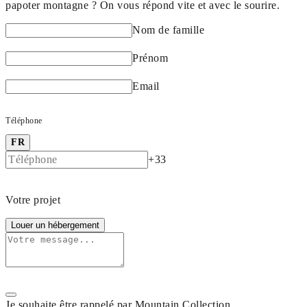
papoter montagne ? On vous répond vite et avec le sourire.
Nom de famille
Prénom
Email
Téléphone
FR
+33
Votre projet
Louer un hébergement
Je souhaite être rappelé par Mountain Collection