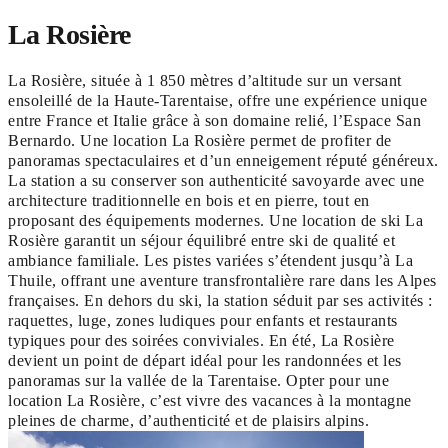
La Rosière
La Rosière, située à 1 850 mètres d’altitude sur un versant
ensoleillé de la Haute-Tarentaise, offre une expérience unique
entre France et Italie grâce à son domaine relié, l’Espace San
Bernardo. Une location La Rosière permet de profiter de
panoramas spectaculaires et d’un enneigement réputé généreux.
La station a su conserver son authenticité savoyarde avec une
architecture traditionnelle en bois et en pierre, tout en
proposant des équipements modernes. Une location de ski La
Rosière garantit un séjour équilibré entre ski de qualité et
ambiance familiale. Les pistes variées s’étendent jusqu’à La
Thuile, offrant une aventure transfrontalière rare dans les Alpes
françaises. En dehors du ski, la station séduit par ses activités :
raquettes, luge, zones ludiques pour enfants et restaurants
typiques pour des soirées conviviales. En été, La Rosière
devient un point de départ idéal pour les randonnées et les
panoramas sur la vallée de la Tarentaise. Opter pour une
location La Rosière, c’est vivre des vacances à la montagne
pleines de charme, d’authenticité et de plaisirs alpins.