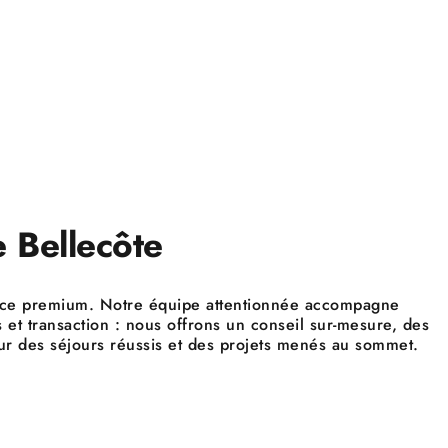
 Bellecôte
rvice premium. Notre équipe attentionnée accompagne
s et transaction : nous offrons un conseil sur-mesure, des
our des séjours réussis et des projets menés au sommet.