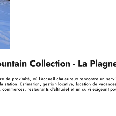
ntain Collection - La Plagne
ère de proximité, où l’accueil chaleureux rencontre un se
a station. Estimation, gestion locative, location de vacance
 commerces, restaurants d’altitude) et un suivi exigeant p