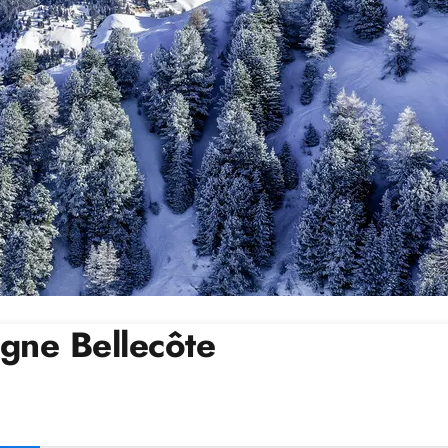
agne Bellecôte