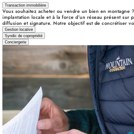
Transaction immobilière
Vous souhaitez acheter ou vendre un bien en montagne ? 
implantation locale et à la force d’un réseau présent sur
diffusion et signature. Notre objectif est de concrétiser 
Gestion locative
Syndic de copropriété
Conciergerie