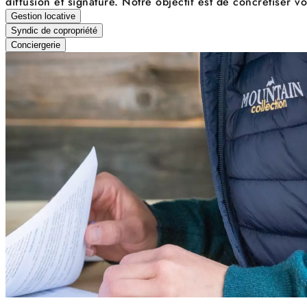
diffusion et signature. Notre objectif est de concrétiser 
Gestion locative
Syndic de copropriété
Conciergerie