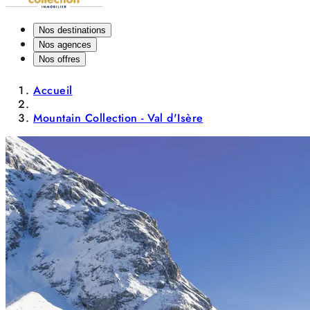
Nos destinations
Nos agences
Nos offres
Accueil
Mountain Collection - Val d'Isère