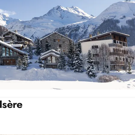
Isère