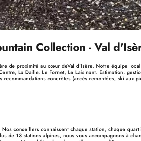
tain Collection - Val d'Isè
ère de proximité au cœur deVal d’Isère. Notre équipe locale
tre, La Daille, Le Fornet, Le Laisinant. Estimation, gestio
 des recommandations concrètes (accès remontées, ski aux pi
Nos conseillers connaissent chaque station, chaque quarti
 plus de 13 stations alpines, nous vous accompagnons à chaq