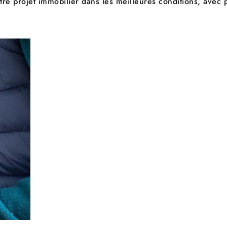
votre projet immobilier dans les meilleures conditions, avec