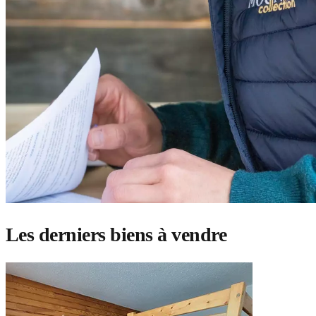
Les derniers biens à vendre