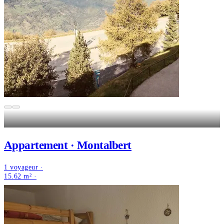
Appartement · Montalbert
1 voyageur ·
15.62 m² ·