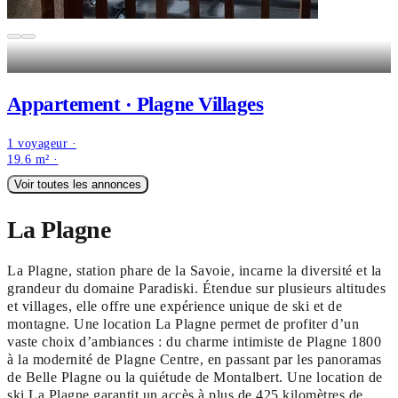
Appartement · Plagne Villages
1 voyageur ·
19.6 m² ·
Voir toutes les annonces
La Plagne
La Plagne, station phare de la Savoie, incarne la diversité et la
grandeur du domaine Paradiski. Étendue sur plusieurs altitudes
et villages, elle offre une expérience unique de ski et de
montagne. Une location La Plagne permet de profiter d’un
vaste choix d’ambiances : du charme intimiste de Plagne 1800
à la modernité de Plagne Centre, en passant par les panoramas
de Belle Plagne ou la quiétude de Montalbert. Une location de
ski La Plagne garantit un accès à plus de 425 kilomètres de