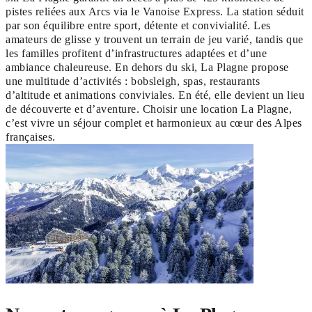
pistes reliées aux Arcs via le Vanoise Express. La station séduit
par son équilibre entre sport, détente et convivialité. Les
amateurs de glisse y trouvent un terrain de jeu varié, tandis que
les familles profitent d’infrastructures adaptées et d’une
ambiance chaleureuse. En dehors du ski, La Plagne propose
une multitude d’activités : bobsleigh, spas, restaurants
d’altitude et animations conviviales. En été, elle devient un lieu
de découverte et d’aventure. Choisir une location La Plagne,
c’est vivre un séjour complet et harmonieux au cœur des Alpes
françaises.