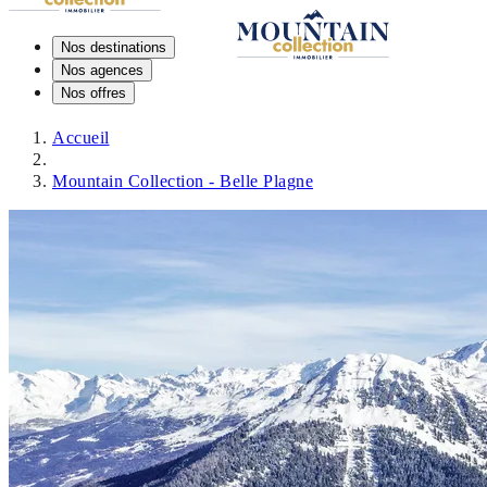
Nos destinations
Nos agences
Nos offres
Accueil
Mountain Collection - Belle Plagne