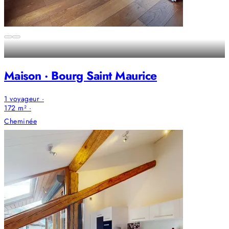
Maison · Bourg Saint Maurice
1 voyageur ·
172 m² ·
Cheminée