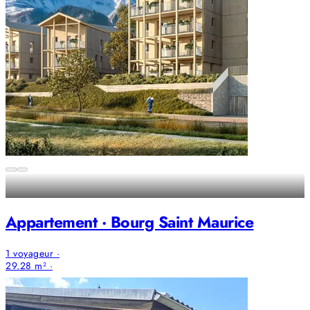
Appartement · Bourg Saint Maurice
1 voyageur ·
29.28 m² ·