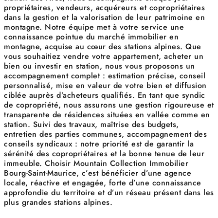
propriétaires, vendeurs, acquéreurs et copropriétaires
dans la gestion et la valorisation de leur patrimoine en
montagne. Notre équipe met à votre service une
connaissance pointue du marché immobilier en
montagne, acquise au cœur des stations alpines. Que
vous souhaitiez vendre votre appartement, acheter un
bien ou investir en station, nous vous proposons un
accompagnement complet : estimation précise, conseil
personnalisé, mise en valeur de votre bien et diffusion
ciblée auprès d’acheteurs qualifiés. En tant que syndic
de copropriété, nous assurons une gestion rigoureuse et
transparente de résidences situées en vallée comme en
station. Suivi des travaux, maîtrise des budgets,
entretien des parties communes, accompagnement des
conseils syndicaux : notre priorité est de garantir la
sérénité des copropriétaires et la bonne tenue de leur
immeuble. Choisir Mountain Collection Immobilier
Bourg-Saint-Maurice, c’est bénéficier d’une agence
locale, réactive et engagée, forte d’une connaissance
approfondie du territoire et d’un réseau présent dans les
plus grandes stations alpines.