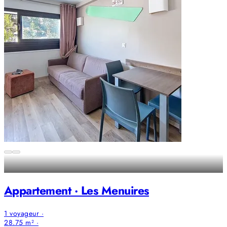
Appartement · Les Menuires
1 voyageur ·
28.75 m² ·