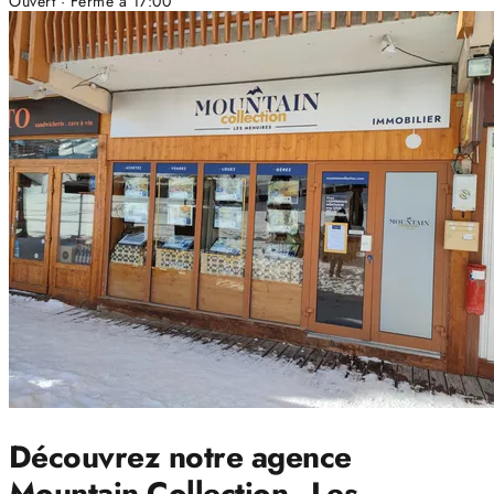
Ouvert
· Ferme à 17:00
Découvrez notre agence
Mountain Collection - Les