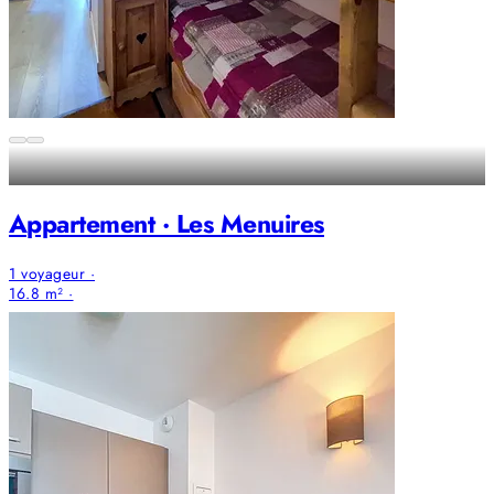
Appartement · Les Menuires
1 voyageur ·
16.8 m² ·