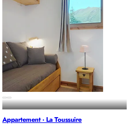
Appartement · La Toussuire