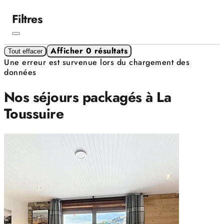
Filtres
Afficher 0 résultats
Tout effacer
Une erreur est survenue lors du chargement des
données
Nos séjours packagés à La
Toussuire