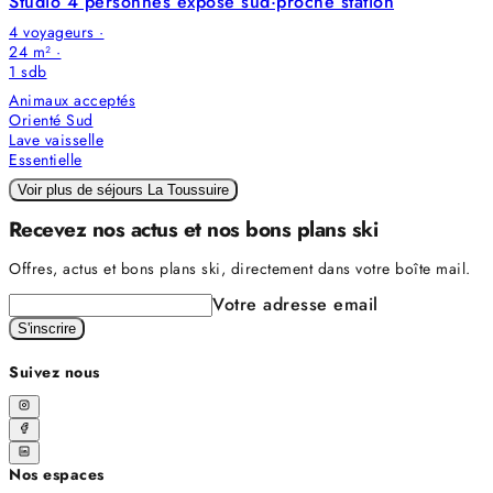
Studio 4 personnes exposé sud·proche station
4 voyageurs ·
24 m² ·
1
sdb
Animaux acceptés
Orienté Sud
Lave vaisselle
Essentielle
Voir plus de séjours La Toussuire
Recevez nos actus et nos bons plans ski
Offres, actus et bons plans ski, directement dans votre boîte mail.
Votre adresse email
S'inscrire
Suivez nous
Nos espaces