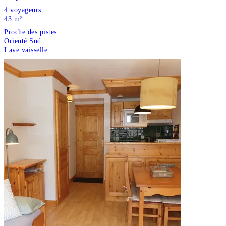
4 voyageurs ·
43 m² ·
Proche des pistes
Orienté Sud
Lave vaisselle