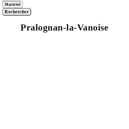
Matériel
Rechercher
Pralognan-la-Vanoise