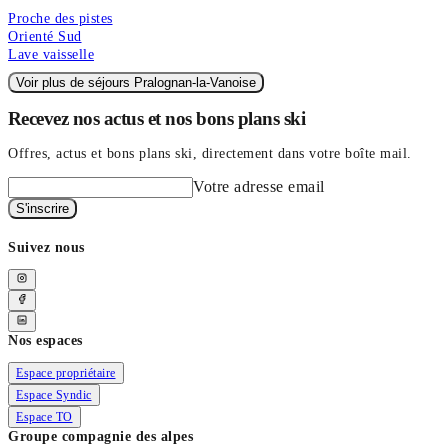
Proche des pistes
Orienté Sud
Lave vaisselle
Voir plus de séjours Pralognan-la-Vanoise
Recevez nos actus et nos bons plans ski
Offres, actus et bons plans ski, directement dans votre boîte mail.
Votre adresse email
S'inscrire
Suivez nous
Nos espaces
Espace propriétaire
Espace Syndic
Espace TO
Groupe compagnie des alpes