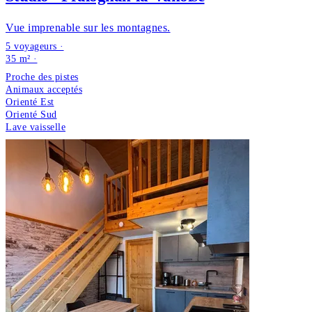
Vue imprenable sur les montagnes.
5 voyageurs ·
35 m² ·
Proche des pistes
Animaux acceptés
Orienté Est
Orienté Sud
Lave vaisselle