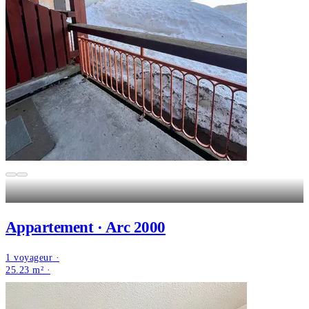
Appartement · Arc 2000
1 voyageur ·
25.23 m² ·