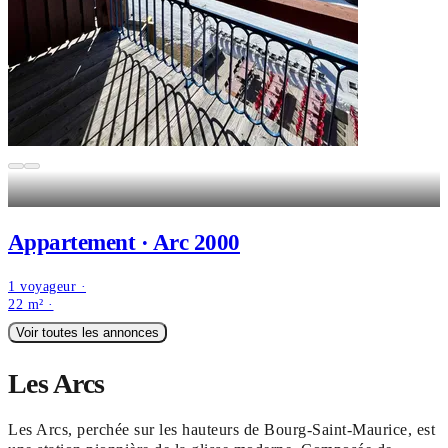
Appartement · Arc 2000
1 voyageur ·
22 m² ·
Voir toutes les annonces
Les Arcs
Les Arcs, perchée sur les hauteurs de Bourg-Saint-Maurice, est