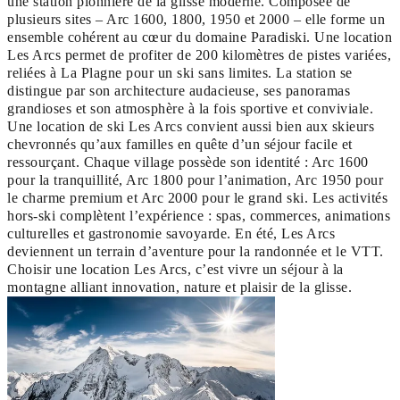
une station pionnière de la glisse moderne. Composée de
plusieurs sites – Arc 1600, 1800, 1950 et 2000 – elle forme un
ensemble cohérent au cœur du domaine Paradiski. Une location
Les Arcs permet de profiter de 200 kilomètres de pistes variées,
reliées à La Plagne pour un ski sans limites. La station se
distingue par son architecture audacieuse, ses panoramas
grandioses et son atmosphère à la fois sportive et conviviale.
Une location de ski Les Arcs convient aussi bien aux skieurs
chevronnés qu’aux familles en quête d’un séjour facile et
ressourçant. Chaque village possède son identité : Arc 1600
pour la tranquillité, Arc 1800 pour l’animation, Arc 1950 pour
le charme premium et Arc 2000 pour le grand ski. Les activités
hors-ski complètent l’expérience : spas, commerces, animations
culturelles et gastronomie savoyarde. En été, Les Arcs
deviennent un terrain d’aventure pour la randonnée et le VTT.
Choisir une location Les Arcs, c’est vivre un séjour à la
montagne alliant innovation, nature et plaisir de la glisse.