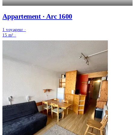
Appartement · Arc 1600
1 voyageur ·
15 m² ·