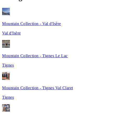
Mountain Collection - Val d'Isère
Val d'Isère
Mountain Collection - Tignes Le Lac
Tignes
Mountain Collection - Tignes Val Claret
Tignes