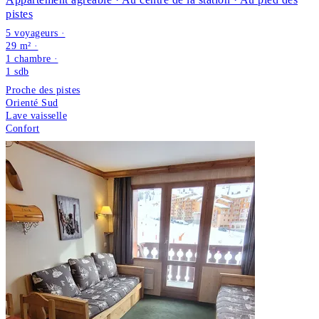
pistes
5 voyageurs ·
29 m² ·
1 chambre
·
1
sdb
Proche des pistes
Orienté Sud
Lave vaisselle
Confort