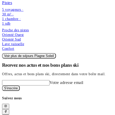
Pistes
5 voyageurs ·
30 m² ·
1 chambre
·
1
sdb
Proche des pistes
Orienté Ouest
Orienté Sud
Lave vaisselle
Confort
Voir plus de séjours Plagne Soleil
Recevez nos actus et nos bons plans ski
Offres, actus et bons plans ski, directement dans votre boîte mail.
Votre adresse email
S'inscrire
Suivez nous