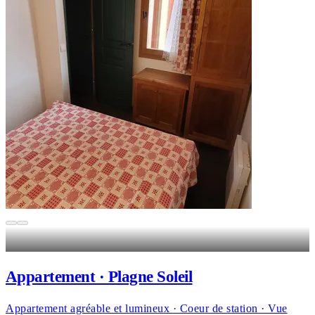
Appartement · Plagne Soleil
Appartement agréable et lumineux · Coeur de station · Vue