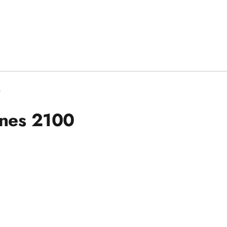
s
gnes 2100