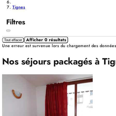
Tignes
Filtres
Afficher 0 résultats
Tout effacer
Une erreur est survenue lors du chargement des donnée
Nos séjours packagés à Ti