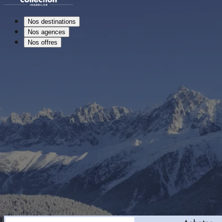
Nos destinations
Nos agences
Nos offres