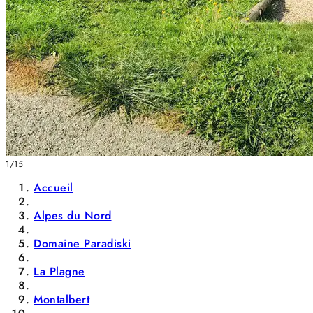
1/15
Accueil
Alpes du Nord
Domaine Paradiski
La Plagne
Montalbert