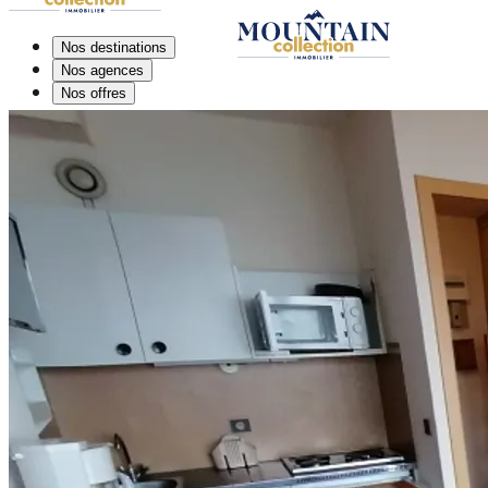
Nos destinations
Nos agences
Nos offres