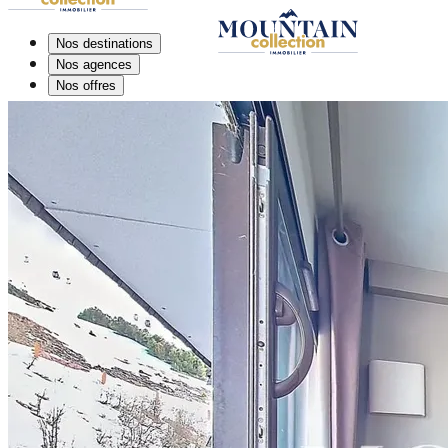
Nos destinations
Nos agences
Nos offres