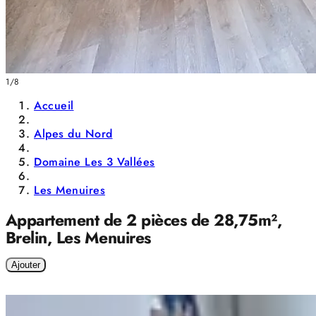
1/8
Accueil
Alpes du Nord
Domaine Les 3 Vallées
Les Menuires
Appartement de 2 pièces de 28,75m²,
Brelin, Les Menuires
Ajouter