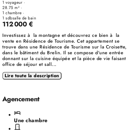
1 voyageur ·
28.75 m² ·
1 chambre
·
1
sdb
salle de bain
112 000 €
Investissez à la montagne et découvrez ce bien à la
vente en Résidence de Tourisme. Cet appartement se
trouve dans une Résidence de Tourisme sur la Croisette,
dans le bâtiment du Brelin. Il se compose d'une entrée
donnant sur la cuisine équipée et la pièce de vie faisant
office de séjour et sall
...
Lire toute la description
Agencement
Une chambre