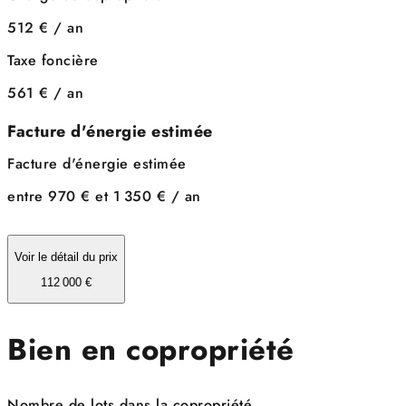
512 € / an
Taxe foncière
561 € / an
Facture d'énergie estimée
Facture d'énergie estimée
entre 970 € et 1 350 € / an
Voir le détail du prix
112 000 €
Bien en copropriété
Nombre de lots dans la copropriété