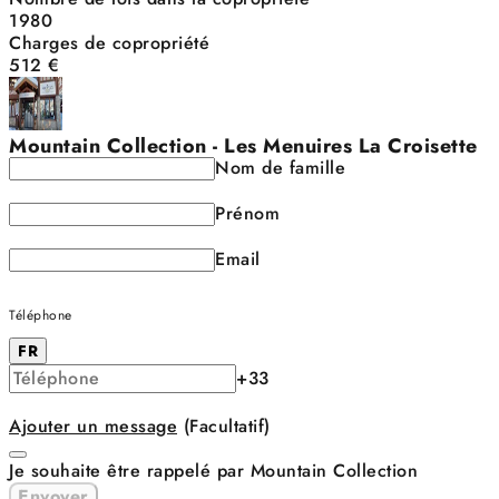
1980
Charges de copropriété
512 €
Mountain Collection - Les Menuires La Croisette
Nom de famille
Prénom
Email
Téléphone
FR
+33
Ajouter un message
(Facultatif)
Je souhaite être rappelé par Mountain Collection
Envoyer