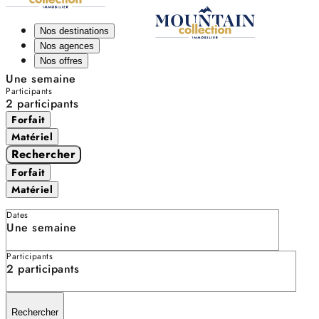
Nos destinations
Nos agences
Nos offres
Une semaine
Participants
2 participants
Forfait
Matériel
Rechercher
Forfait
Matériel
Dates
Une semaine
Participants
2 participants
Rechercher