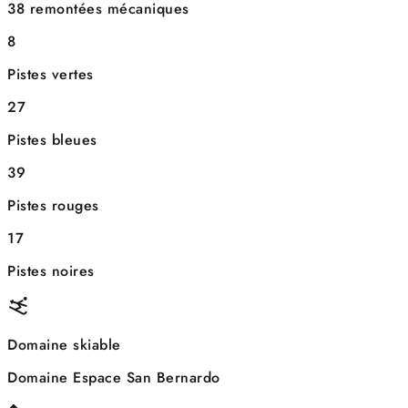
38 remontées mécaniques
8
Pistes vertes
27
Pistes bleues
39
Pistes rouges
17
Pistes noires
Domaine skiable
Domaine Espace San Bernardo