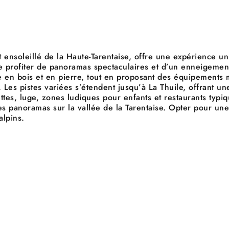
t ensoleillé de la Haute-Tarentaise, offre une expérience un
 profiter de panoramas spectaculaires et d’un enneigement
le en bois et en pierre, tout en proposant des équipements 
. Les pistes variées s’étendent jusqu’à La Thuile, offrant un
uettes, luge, zones ludiques pour enfants et restaurants typ
s panoramas sur la vallée de la Tarentaise. Opter pour une 
alpins.