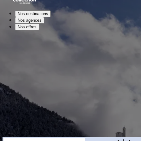
Nos destinations
Nos agences
Nos offres