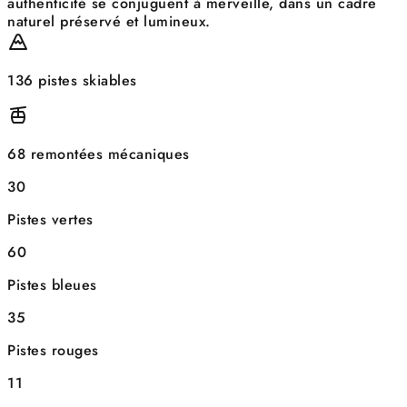
authenticité se conjuguent à merveille, dans un cadre
naturel préservé et lumineux.
136 pistes skiables
68 remontées mécaniques
30
Pistes vertes
60
Pistes bleues
35
Pistes rouges
11