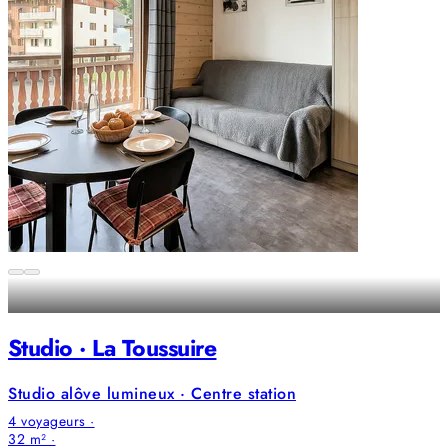
Studio · La Toussuire
Studio alôve lumineux · Centre station
4 voyageurs ·
32 m² ·