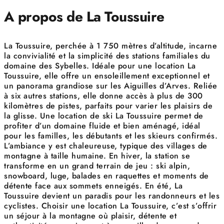
A propos de La Toussuire
La Toussuire, perchée à 1 750 mètres d’altitude, incarne
la convivialité et la simplicité des stations familiales du
domaine des Sybelles. Idéale pour une location La
Toussuire, elle offre un ensoleillement exceptionnel et
un panorama grandiose sur les Aiguilles d’Arves. Reliée
à six autres stations, elle donne accès à plus de 300
kilomètres de pistes, parfaits pour varier les plaisirs de
la glisse. Une location de ski La Toussuire permet de
profiter d’un domaine fluide et bien aménagé, idéal
pour les familles, les débutants et les skieurs confirmés.
L’ambiance y est chaleureuse, typique des villages de
montagne à taille humaine. En hiver, la station se
transforme en un grand terrain de jeu : ski alpin,
snowboard, luge, balades en raquettes et moments de
détente face aux sommets enneigés. En été, La
Toussuire devient un paradis pour les randonneurs et les
cyclistes. Choisir une location La Toussuire, c’est s’offrir
un séjour à la montagne où plaisir, détente et