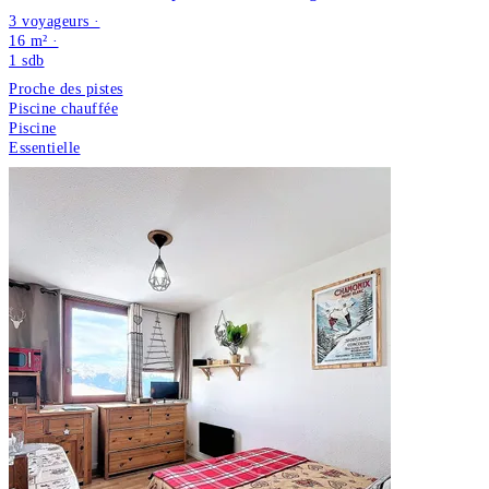
3 voyageurs ·
16 m² ·
1
sdb
Proche des pistes
Piscine chauffée
Piscine
Essentielle