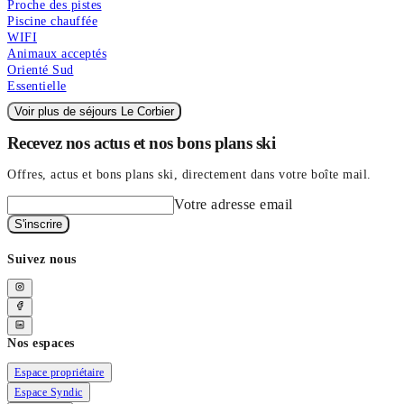
Proche des pistes
Piscine chauffée
WIFI
Animaux acceptés
Orienté Sud
Essentielle
Voir plus de séjours Le Corbier
Recevez nos actus et nos bons plans ski
Offres, actus et bons plans ski, directement dans votre boîte mail.
Votre adresse email
S'inscrire
Suivez nous
Nos espaces
Espace propriétaire
Espace Syndic