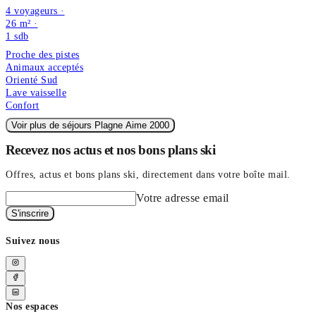
4 voyageurs ·
26 m² ·
1
sdb
Proche des pistes
Animaux acceptés
Orienté Sud
Lave vaisselle
Confort
Voir plus de séjours Plagne Aime 2000
Recevez nos actus et nos bons plans ski
Offres, actus et bons plans ski, directement dans votre boîte mail.
Votre adresse email
S'inscrire
Suivez nous
Nos espaces