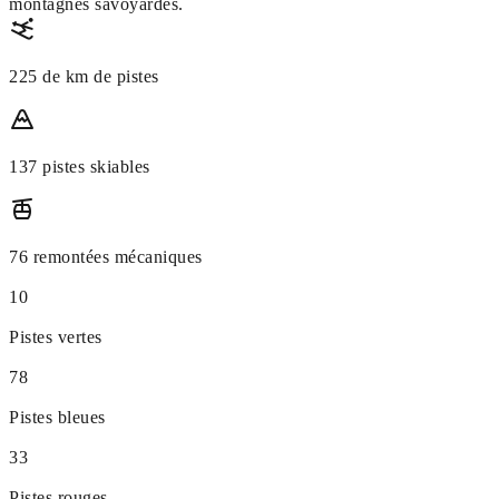
montagnes savoyardes.
225 de km de pistes
137 pistes skiables
76 remontées mécaniques
10
Pistes vertes
78
Pistes bleues
33
Pistes rouges