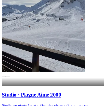
Studio · Plagne Aime 2000
Studio en étage élevé · Pied des pistes · Grand balcon