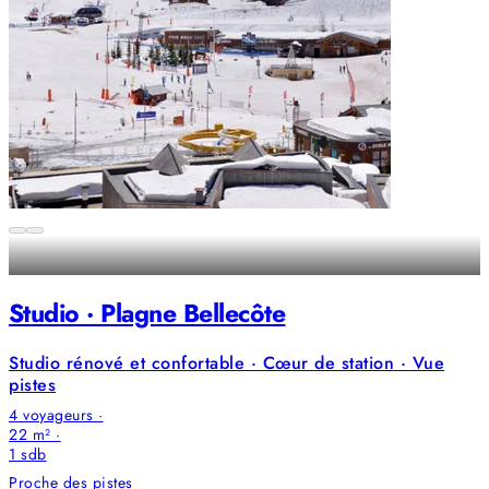
Studio · Plagne Bellecôte
Studio rénové et confortable · Cœur de station · Vue
pistes
4 voyageurs ·
22 m² ·
1
sdb
Proche des pistes