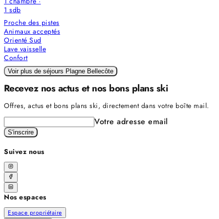
1 chambre
·
1
sdb
Proche des pistes
Animaux acceptés
Orienté Sud
Lave vaisselle
Confort
Voir plus de séjours Plagne Bellecôte
Recevez nos actus et nos bons plans ski
Offres, actus et bons plans ski, directement dans votre boîte mail.
Votre adresse email
S'inscrire
Suivez nous
Nos espaces
Espace propriétaire