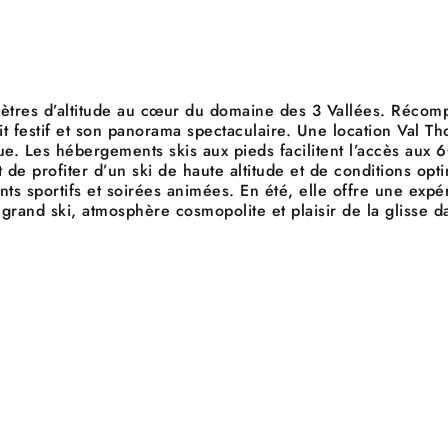
mètres d’altitude au cœur du domaine des 3 Vallées. Récom
 festif et son panorama spectaculaire. Une location Val Thor
e. Les hébergements skis aux pieds facilitent l’accès aux 
de profiter d’un ski de haute altitude et de conditions opt
ements sportifs et soirées animées. En été, elle offre une e
r grand ski, atmosphère cosmopolite et plaisir de la glisse 