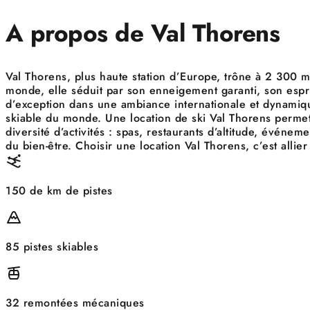
A propos de Val Thorens
Val Thorens, plus haute station d’Europe, trône à 2 300 
monde, elle séduit par son enneigement garanti, son esprit
d’exception dans une ambiance internationale et dynamiqu
skiable du monde. Une location de ski Val Thorens permet 
diversité d’activités : spas, restaurants d’altitude, évén
du bien-être. Choisir une location Val Thorens, c’est allie
150 de km de pistes
85 pistes skiables
32 remontées mécaniques