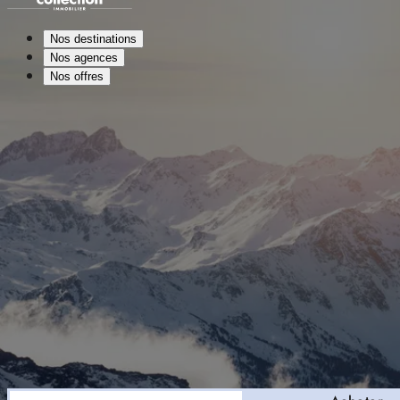
Nos destinations
Nos agences
Nos offres