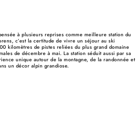
pensée à plusieurs reprises comme meilleure station du
ens, c’est la certitude de vivre un séjour au ski
600 kilomètres de pistes reliées du plus grand domaine
imales de décembre à mai. La station séduit aussi par sa
xpérience unique autour de la montagne, de la randonnée et
dans un décor alpin grandiose.