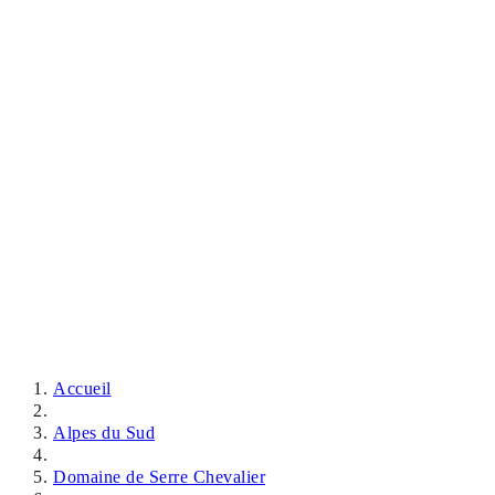
Accueil
Alpes du Sud
Domaine de Serre Chevalier