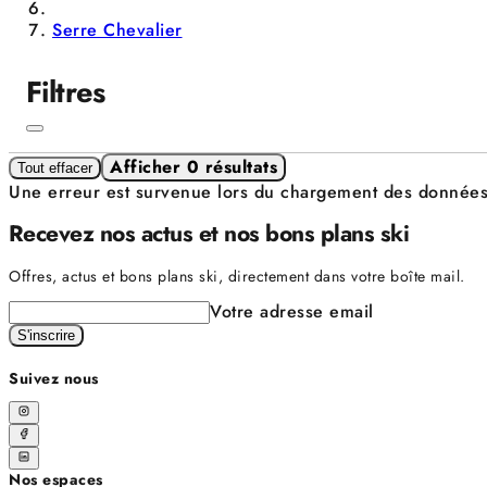
Serre Chevalier
Filtres
Afficher 0 résultats
Tout effacer
Une erreur est survenue lors du chargement des donnée
Recevez nos actus et nos bons plans ski
Offres, actus et bons plans ski, directement dans votre boîte mail.
Votre adresse email
S'inscrire
Suivez nous
Nos espaces