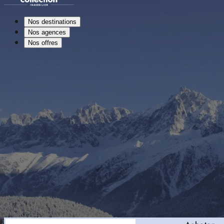
Nos destinations
Nos agences
Nos offres