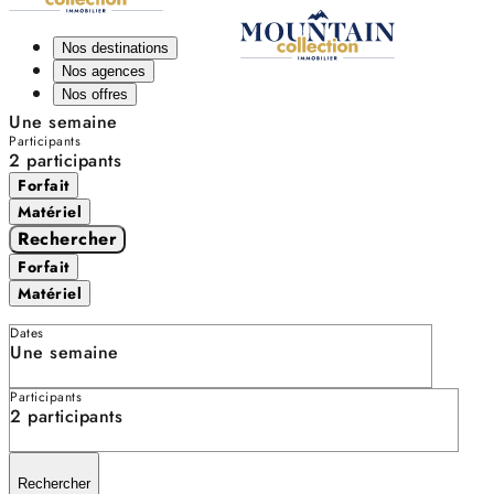
Nos destinations
Nos agences
Nos offres
Une semaine
Participants
2 participants
Forfait
Matériel
Rechercher
Forfait
Matériel
Dates
Une semaine
Participants
2 participants
Rechercher