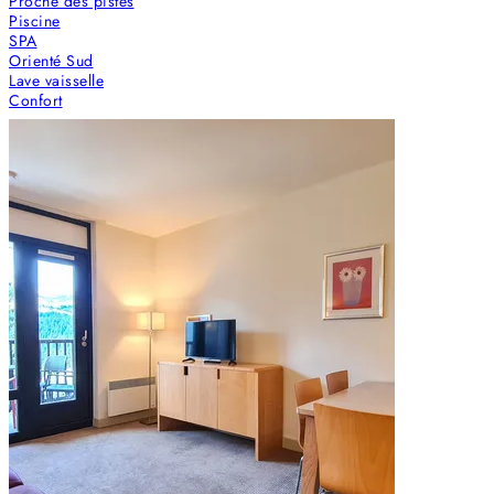
Proche des pistes
Piscine
SPA
Orienté Sud
Lave vaisselle
Confort