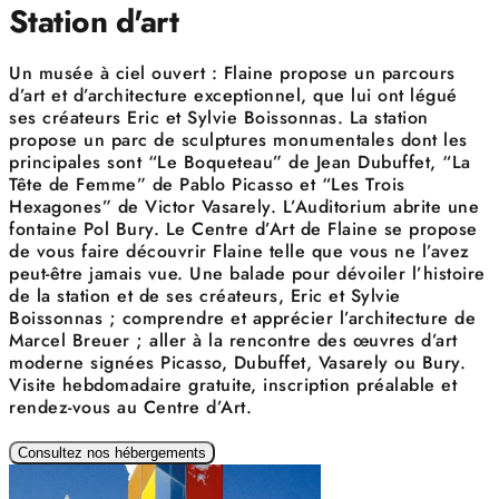
Station d'art
Un musée à ciel ouvert : Flaine propose un parcours
d’art et d’architecture exceptionnel, que lui ont légué
ses créateurs Eric et Sylvie Boissonnas. La station
propose un parc de sculptures monumentales dont les
principales sont “Le Boqueteau” de Jean Dubuffet, “La
Tête de Femme” de Pablo Picasso et “Les Trois
Hexagones” de Victor Vasarely. L’Auditorium abrite une
fontaine Pol Bury. Le Centre d’Art de Flaine se propose
de vous faire découvrir Flaine telle que vous ne l’avez
peut-être jamais vue. Une balade pour dévoiler l’histoire
de la station et de ses créateurs, Eric et Sylvie
Boissonnas ; comprendre et apprécier l’architecture de
Marcel Breuer ; aller à la rencontre des œuvres d’art
moderne signées Picasso, Dubuffet, Vasarely ou Bury.
Visite hebdomadaire gratuite, inscription préalable et
rendez-vous au Centre d’Art.
Consultez nos hébergements