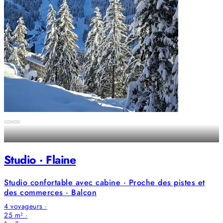
Studio · Flaine
Studio confortable avec cabine · Proche des pistes et
des commerces · Balcon
4 voyageurs ·
25 m² ·