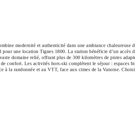
mbine modernité et authenticité dans une ambiance chaleureuse de 
pour une location Tignes 1800. La station bénéficie d’un accès di
aste domaine relié, offrant plus de 300 kilomètres de pistes adapté
e de confort. Les activités hors-ski complètent le séjour : espaces 
e à la randonnée et au VTT, face aux cimes de la Vanoise. Choisir 