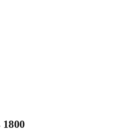
s 1800