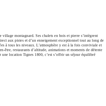
village montagnard. Ses chalets en bois et pierre s’intègrent
rect aux pistes et d’un enneigement exceptionnel tout au long de
es à tous les niveaux. L’atmosphère y est à la fois conviviale et
bien-être, restaurants d’altitude, animations et moments de détente
une location Tignes 1800, c’est s’offrir un séjour équilibré