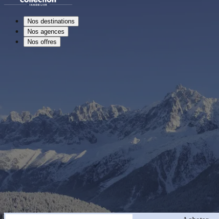
Nos destinations
Nos agences
Nos offres