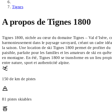
Tignes
A propos de Tignes 1800
Tignes 1800, nichée au cœur du domaine Tignes – Val d’Isère, co
harmonieusement dans le paysage savoyard, créant un cadre idéal 
la saison. Une location de ski Tignes 1800 permet de profiter du v
paisible, parfaite pour les familles et les amateurs de ski en quêt
en montagne. En été, Tignes 1800 se transforme en un lieu propic
entre nature, sport et authenticité alpine.
150 de km de pistes
81 pistes skiables