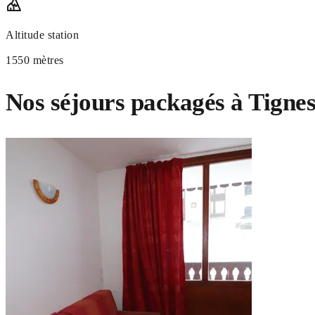
Altitude station
1550 mètres
Nos séjours packagés à Tigne