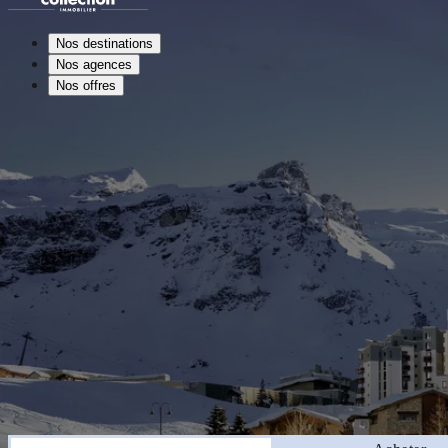
Nos destinations
Nos agences
Nos offres