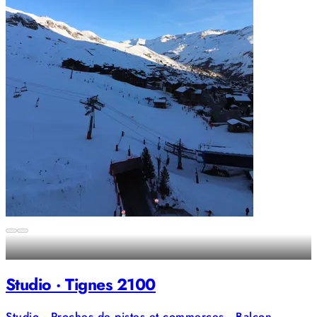
Studio · Tignes 2100
Studio · Proches de pistes et commerces · Balcon