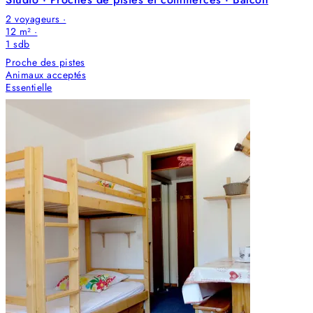
2 voyageurs ·
12 m² ·
1
sdb
Proche des pistes
Animaux acceptés
Essentielle